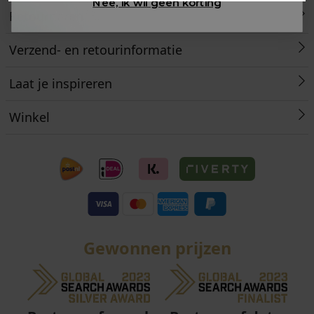
Nee, ik wil geen korting
Retourneren
Verzend- en retourinformatie
Laat je inspireren
Winkel
Gewonnen prijzen