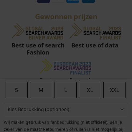
Gewonnen prijzen
Best use of data
Best use of search
Fashion
Best use of search
Fashion
S
M
L
XL
XXL
Wij maken gebruik van fanbedrukking (niet officieel). Ben je
zeker van de maat? Retourneren of ruilen is niet mogelijk bij