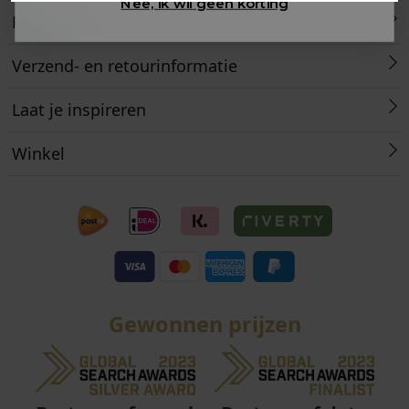
Nee, ik wil geen korting
Retourneren
Verzend- en retourinformatie
Laat je inspireren
Winkel
Gewonnen prijzen