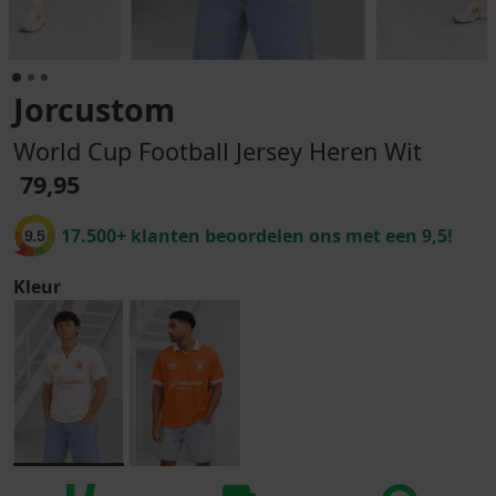
Jorcustom
World Cup Football Jersey Heren Wit
79,95
17.500+ klanten beoordelen ons met een 9,5!
9.5
Kleur