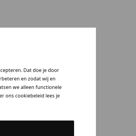
ccepteren. Dat doe je door
erbeteren en zodat wij en
aatsen we alleen functionele
r ons cookiebeleid lees je