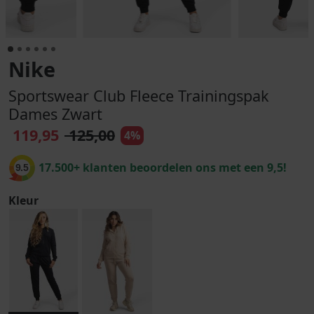
Nike
Sportswear Club Fleece Trainingspak
Dames Zwart
119,95
125,00
4%
17.500+ klanten beoordelen ons met een 9,5!
9.5
Kleur