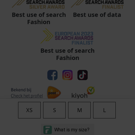
Best use of data
Best use of search
Fashion
Best use of search
Fashion
XS
S
M
L
Algemene voorwaarden
|
Privacy
|
Cookies