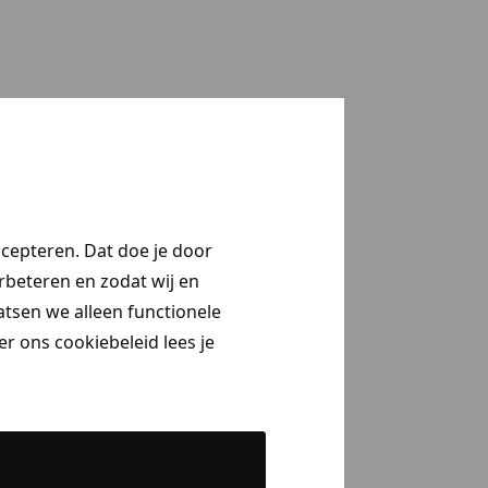
ccepteren. Dat doe je door
erbeteren en zodat wij en
aatsen we alleen functionele
r ons cookiebeleid lees je