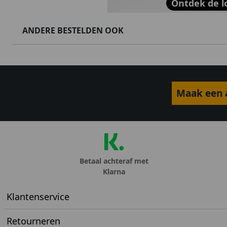
Ontdek de l
ANDERE BESTELDEN OOK
Maak een a
Betaal achteraf met
Klarna
Klantenservice
Retourneren