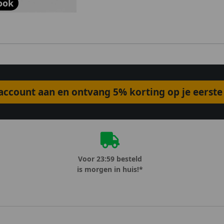
ook
ccount aan en ontvang 5% korting op je eerste 
Voor 23:59 besteld
is morgen in huis!*