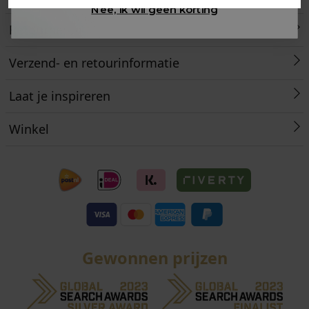
Nee, ik wil geen korting
Retourneren
Verzend- en retourinformatie
Laat je inspireren
Winkel
Gewonnen prijzen