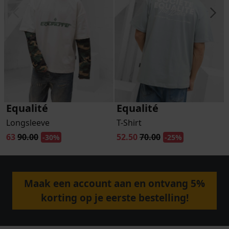
Equalité
Equalité
Longsleeve
T-Shirt
63
90.00
52.50
70.00
-30%
-25%
Maak een account aan en ontvang 5%
korting op je eerste bestelling!