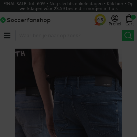
FINAL SALE: tot -60% • Nog slechts enkele dagen • Klik hier • Op
werkdagen vóór 23:59 besteld = morgen in huis
0
9.5
Profiel
Cart