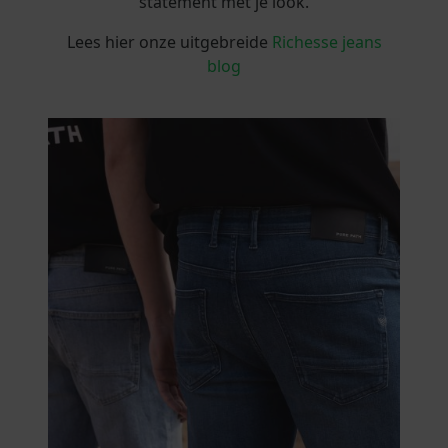
statement met je look.
Lees hier onze uitgebreide
Richesse jeans
blog