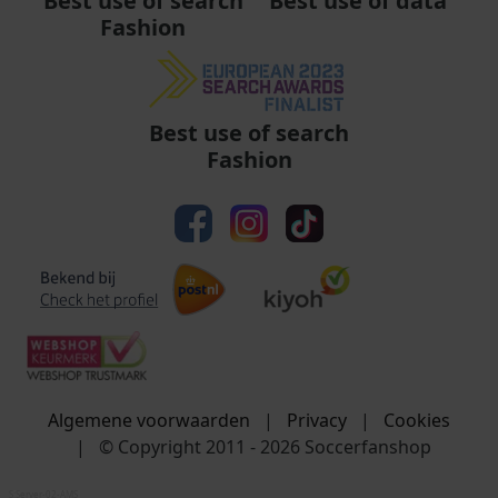
Best use of data
Best use of search
Fashion
Best use of search
Fashion
Algemene voorwaarden
|
Privacy
|
Cookies
|
© Copyright 2011 - 2026 Soccerfanshop
S:Server-02-AMS