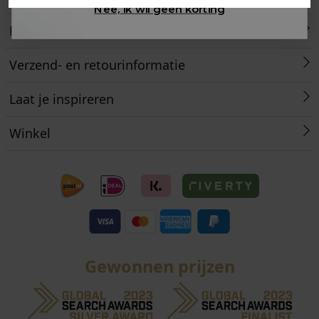
Nee, ik wil geen korting
Retourneren
Verzend- en retourinformatie
Laat je inspireren
Winkel
Gewonnen prijzen