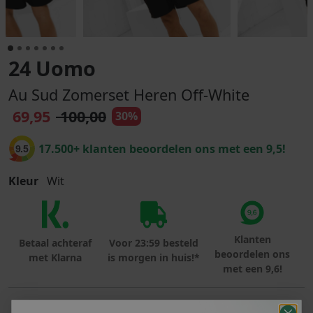
24 Uomo
Au Sud Zomerset Heren Off-White
69,95
100,00
30%
17.500+ klanten beoordelen ons met een 9,5!
9.5
Kleur
Wit
Klanten
Betaal achteraf
Voor 23:59 besteld
beoordelen ons
met Klarna
is morgen in huis!*
met een 9,6!
PRODUCTINFORMATIE