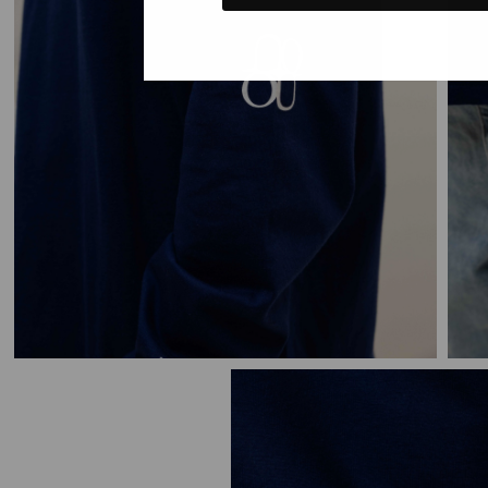
Gewoon rond
Nee, ik wil geen korting