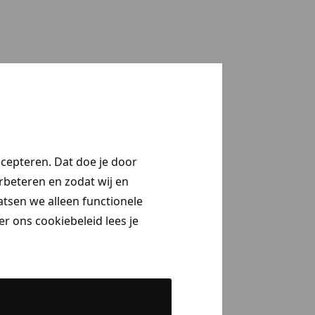
ccepteren. Dat doe je door
erbeteren en zodat wij en
aatsen we alleen functionele
r ons cookiebeleid lees je