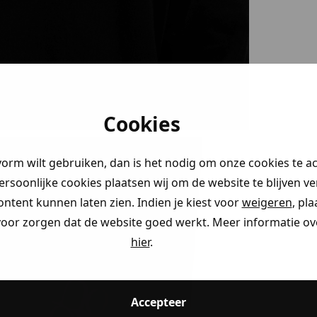
Cookies
vorm wilt gebruiken, dan is het nodig om onze cookies te a
persoonlijke cookies plaatsen wij om de website te blijven v
ontent kunnen laten zien. Indien je kiest voor
weigeren
, pl
voor zorgen dat de website goed werkt. Meer informatie ove
hier
.
Accepteer