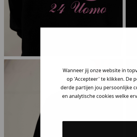
Wanneer jij onze website in top
op 'Accepteer' te klikken. De 
derde partijen jou persoonlijke c
en analytische cookies welke er