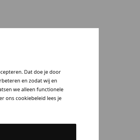
ccepteren. Dat doe je door
erbeteren en zodat wij en
aatsen we alleen functionele
r ons cookiebeleid lees je