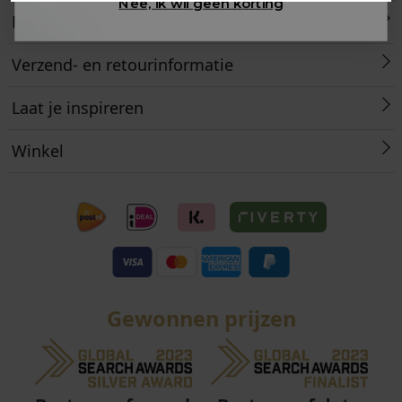
Nee, ik wil geen korting
Retourneren
Verzend- en retourinformatie
Laat je inspireren
Winkel
Gewonnen prijzen