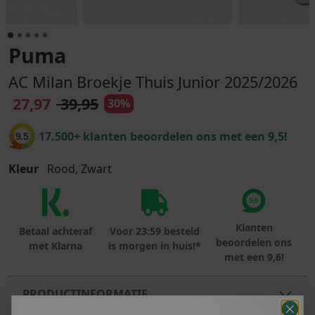
Puma
AC Milan Broekje Thuis Junior 2025/2026
27,97
39,95
30%
17.500+ klanten beoordelen ons met een 9,5!
9.5
Kleur
Rood, Zwart
Klanten
Betaal achteraf
Voor 23:59 besteld
beoordelen ons
met Klarna
is morgen in huis!*
met een 9,6!
PRODUCTINFORMATIE