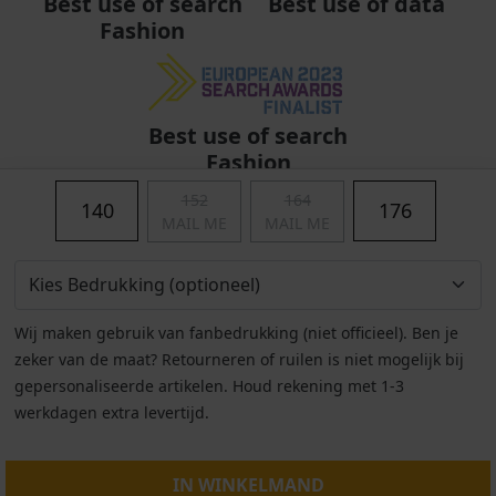
Best use of data
Best use of search
Fashion
Best use of search
Fashion
152
164
140
176
MAIL ME
MAIL ME
Wij maken gebruik van fanbedrukking (niet officieel). Ben je
zeker van de maat? Retourneren of ruilen is niet mogelijk bij
gepersonaliseerde artikelen. Houd rekening met 1-3
werkdagen extra levertijd.
Algemene voorwaarden
|
Privacy
|
Cookies
|
© Copyright 2011 - 2026 Soccerfanshop
IN WINKELMAND
S:Server-02-AMS