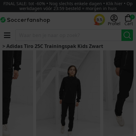
FINAL SALE: tot -60% • Nog slechts enkele dagen • Klik hier • Op
werkdagen vóór 23:59 besteld = morgen in huis
0
9.5
Profiel
Cart
> Adidas Tiro 25C Trainingspak Kids Zwart