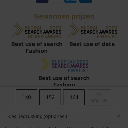
Gewonnen prijzen
Best use of data
Best use of search
Fashion
Best use of search
Fashion
176
140
152
164
MAIL ME