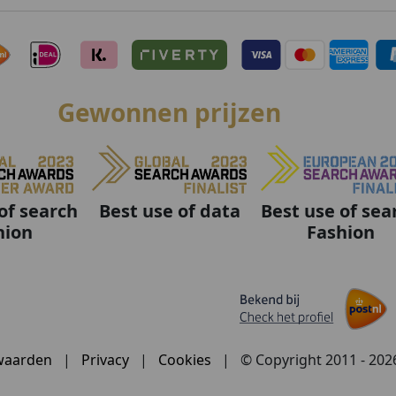
Gewonnen prijzen
Best use of data
Best use of sea
of search
Fashion
hion
waarden
|
Privacy
|
Cookies
|
© Copyright 2011 - 20