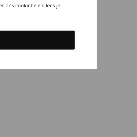
r ons cookiebeleid lees je