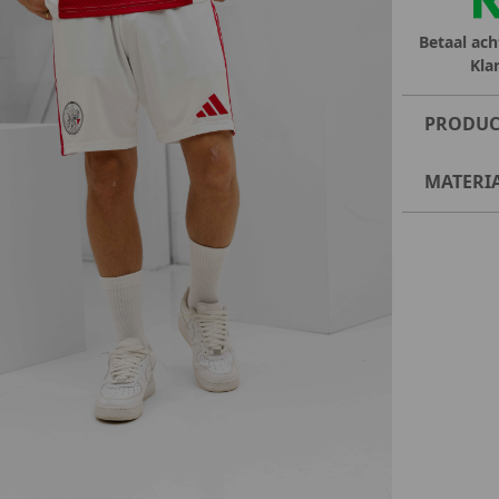
Betaal ach
Kla
PRODUC
MATERI