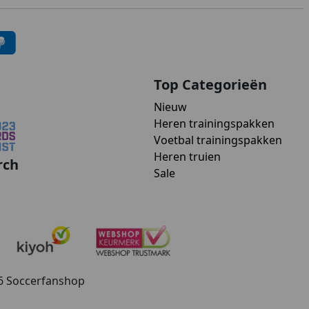
Top Categorieën
Nieuw
Heren trainingspakken
Voetbal trainingspakken
Heren truien
rch
Sale
26 Soccerfanshop