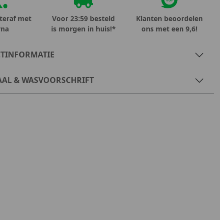
teraf met
Voor 23:59 besteld
Klanten beoordelen
rna
is morgen in huis!*
ons met een 9,6!
TINFORMATIE
AAL & WASVOORSCHRIFT