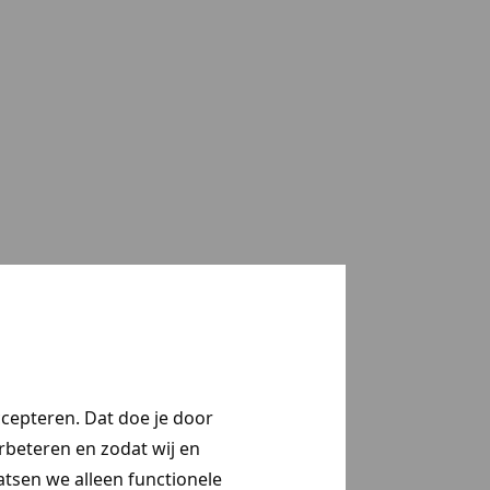
ccepteren. Dat doe je door
erbeteren en zodat wij en
aatsen we alleen functionele