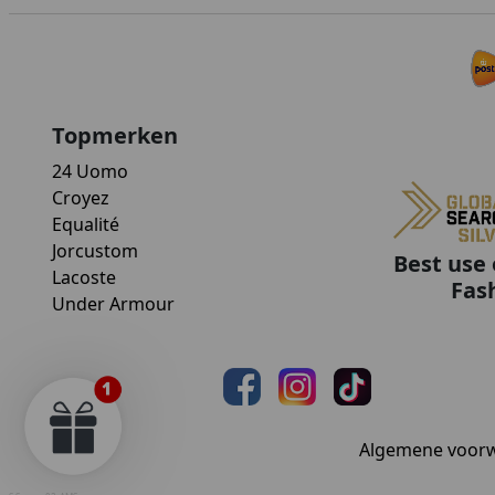
Topmerken
24 Uomo
Croyez
Equalité
Jorcustom
Best use 
Lacoste
Fas
Under Armour
Algemene voor