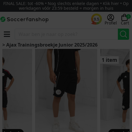
FINAL SALE: tot -60% • Nog slechts enkele dagen • Klik hier • Op
werkdagen vóór 23:59 besteld = morgen in huis
0
9.5
Profiel
Cart
> Ajax Trainingsbroekje Junior 2025/2026
1 item