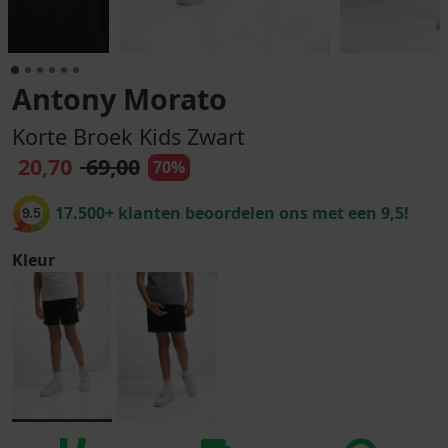
Antony Morato
Korte Broek Kids Zwart
20,70
69,00
70%
17.500+ klanten beoordelen ons met een 9,5!
9.5
Kleur