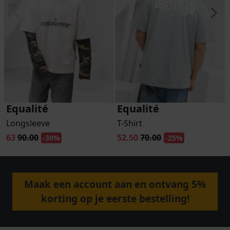
Equalité
Equalité
Longsleeve
T-Shirt
63
90.00
52.50
70.00
-30%
-25%
Maak een account aan en ontvang 5%
korting op je eerste bestelling!