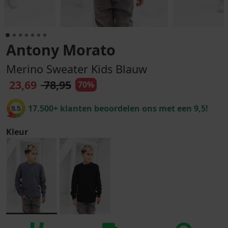
Antony Morato
Merino Sweater Kids Blauw
23,69
78,95
70%
17.500+ klanten beoordelen ons met een 9,5!
9.5
Kleur