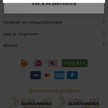
Nee, ik wil geen korting
Retourneren
Verzend- en retourinformatie
Laat je inspireren
Winkel
Gewonnen prijzen