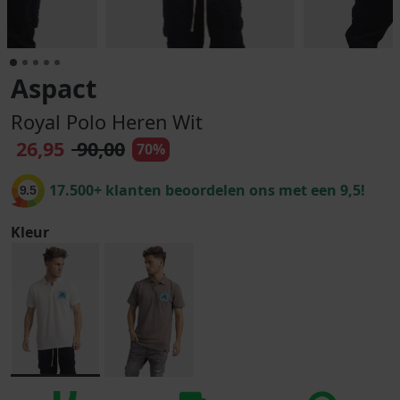
Aspact
Royal Polo Heren Wit
26,95
90,00
70%
17.500+ klanten beoordelen ons met een 9,5!
9.5
Kleur