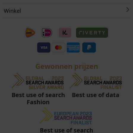
Winkel
Gewonnen prijzen
Best use of data
Best use of search
Fashion
Best use of search