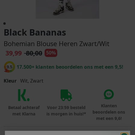
Black Bananas
Bohemian Blouse Heren Zwart/Wit
39,99
80,00
50%
17.500+ klanten beoordelen ons met een 9,5!
9.5
Kleur
Wit, Zwart
Klanten
Betaal achteraf
Voor 23:59 besteld
beoordelen ons
met Klarna
is morgen in huis!*
met een 9,6!
PRODUCTINFORMATIE