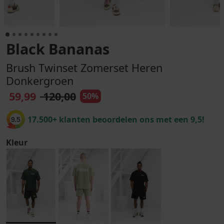
Black Bananas
Brush Twinset Zomerset Heren
Donkergroen
59,99
120,00
50%
17.500+ klanten beoordelen ons met een 9,5!
9.5
Kleur