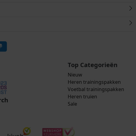
Top Categorieën
Nieuw
Heren trainingspakken
Voetbal trainingspakken
Heren truien
rch
Sale