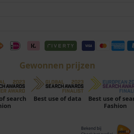
Gewonnen prijzen
Best use of data
Best use of sea
of search
Fashion
hion