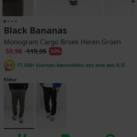
Black Bananas
Monogram Cargo Broek Heren Groen
59,98
119,95
50%
17.500+ klanten beoordelen ons met een 9,5!
9.5
Kleur