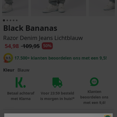
Black Bananas
Razor Denim Jeans Lichtblauw
54,98
109,95
50%
17.500+ klanten beoordelen ons met een 9,5!
9.5
Kleur
Blauw
Klanten
Betaal achteraf
Voor 23:59 besteld
beoordelen ons
met Klarna
is morgen in huis!*
met een 9,6!
PRODUCTINFORMATIE