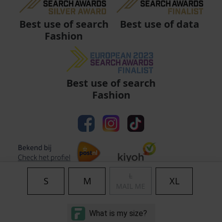
Best use of data
Best use of search
Fashion
Best use of search
Fashion
L
S
M
XL
MAIL ME
Algemene voorwaarden
|
Privacy
|
Cookies