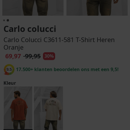
Carlo colucci
Carlo Colucci C3611-581 T-Shirt Heren
Oranje
69,97
99,95
30%
17.500+ klanten beoordelen ons met een 9,5!
9.5
Kleur