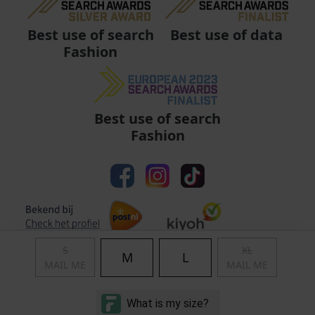
Best use of data
Best use of search
Fashion
Best use of search
Fashion
S
XL
M
L
MAIL ME
MAIL ME
Algemene voorwaarden
|
Privacy
|
Cookies