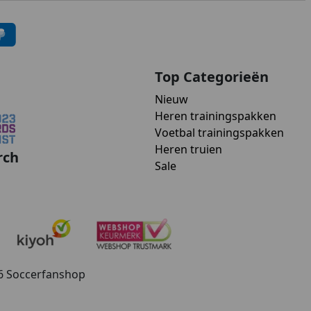
Top Categorieën
Nieuw
Heren trainingspakken
Voetbal trainingspakken
Heren truien
rch
Sale
26 Soccerfanshop