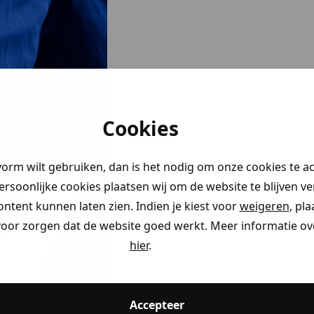
Cookies
vorm wilt gebruiken, dan is het nodig om onze cookies te a
persoonlijke cookies plaatsen wij om de website te blijven v
ontent kunnen laten zien. Indien je kiest voor
weigeren
, pl
voor zorgen dat de website goed werkt. Meer informatie ove
hier
.
Accepteer