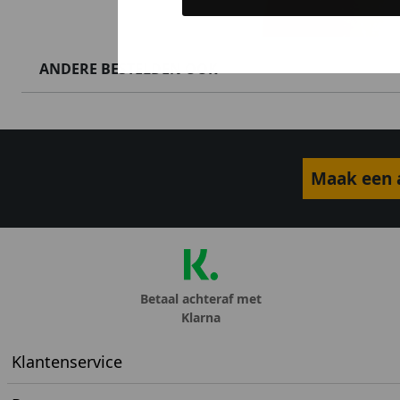
ANDERE BESTELDEN OOK
Maak een a
Betaal achteraf met
Klarna
Klantenservice