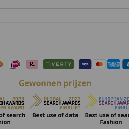
Gewonnen prijzen
Best use of data
Best use of sea
of search
Fashion
hion