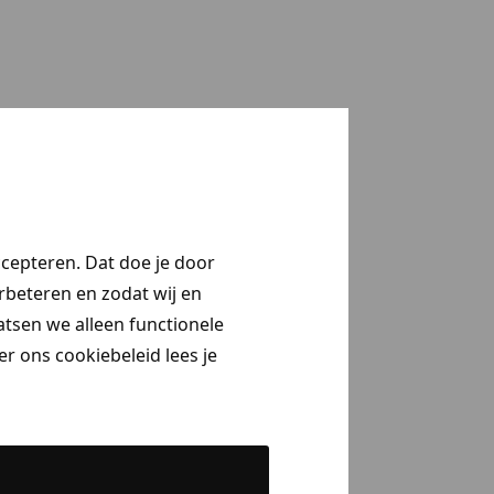
ccepteren. Dat doe je door
erbeteren en zodat wij en
aatsen we alleen functionele
r ons cookiebeleid lees je