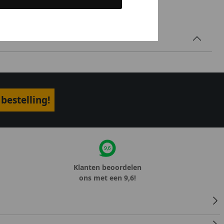
bestelling!
Klanten beoordelen
ons met een 9,6!