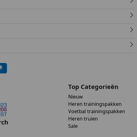
Top Categorieën
Nieuw
Heren trainingspakken
Voetbal trainingspakken
Heren truien
rch
Sale