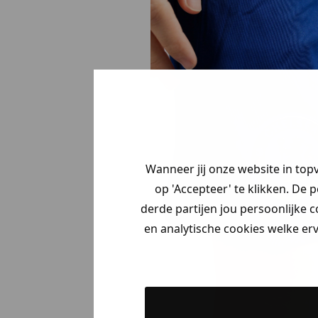
Wanneer jij onze website in top
op 'Accepteer' te klikken. De 
derde partijen jou persoonlijke c
en analytische cookies welke er