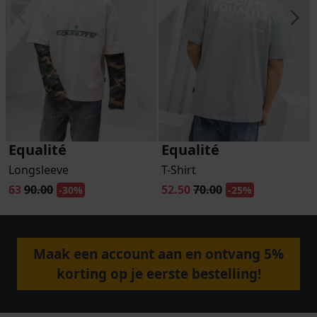
Equalité
Equalité
Longsleeve
T-Shirt
63
90.00
52.50
70.00
-30%
-25%
Maak een account aan en ontvang 5%
korting op je eerste bestelling!