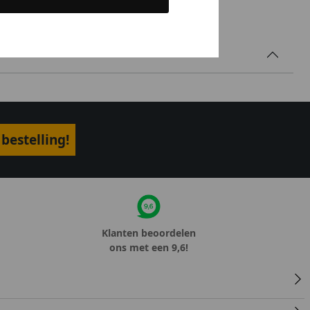
bestelling!
Klanten beoordelen
ons met een 9,6!