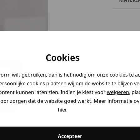
Cookies
vorm wilt gebruiken, dan is het nodig om onze cookies te a
persoonlijke cookies plaatsen wij om de website te blijven v
ontent kunnen laten zien. Indien je kiest voor
weigeren
, pl
voor zorgen dat de website goed werkt. Meer informatie ove
hier
.
Accepteer