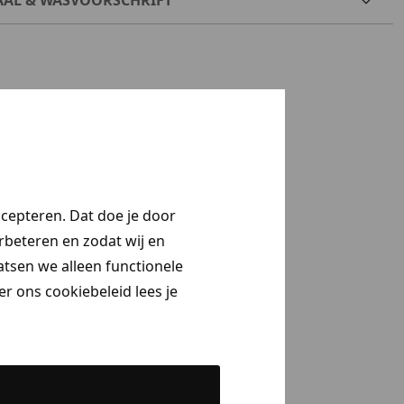
ccepteren. Dat doe je door
erbeteren en zodat wij en
aatsen we alleen functionele
r ons cookiebeleid lees je