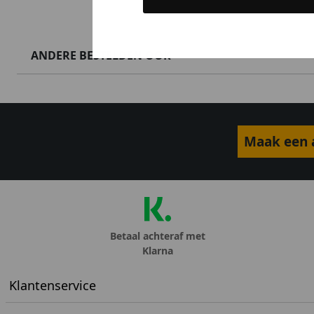
ANDERE BESTELDEN OOK
Maak een a
Betaal achteraf met
Klarna
Klantenservice