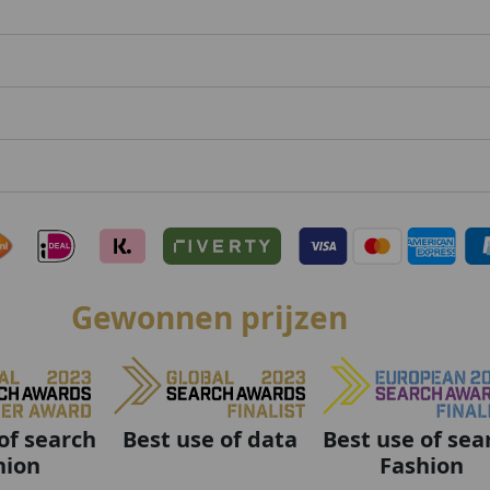
Gewonnen prijzen
Best use of data
Best use of sea
of search
Fashion
hion