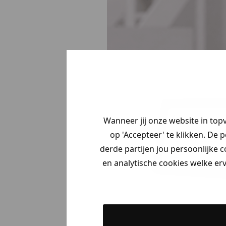
Wanneer jij onze website in top
op 'Accepteer' te klikken. De 
derde partijen jou persoonlijke c
en analytische cookies welke er