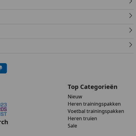
Top Categorieën
Nieuw
Heren trainingspakken
Voetbal trainingspakken
Heren truien
rch
Sale