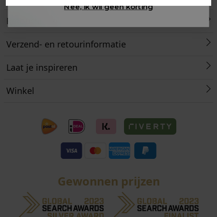
Nee, ik wil geen korting
Retourneren
Verzend- en retourinformatie
Laat je inspireren
Winkel
Gewonnen prijzen