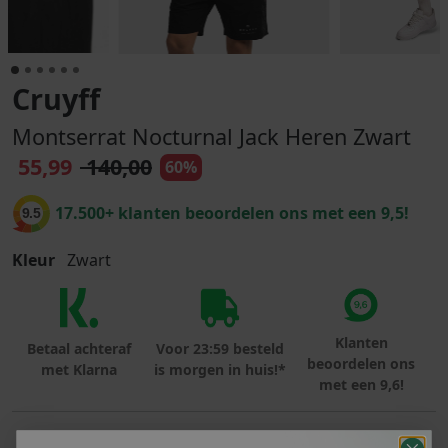
Cruyff
Montserrat Nocturnal Jack Heren Zwart
55,99
140,00
60%
17.500+ klanten beoordelen ons met een 9,5!
9.5
Kleur
Zwart
Klanten
Betaal achteraf
Voor 23:59 besteld
beoordelen ons
met Klarna
is morgen in huis!*
met een 9,6!
PRODUCTINFORMATIE