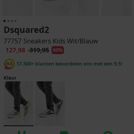
Dsquared2
77757 Sneakers Kids Wit/Blauw
127,98
319,95
60%
17.500+ klanten beoordelen ons met een 9,5!
9.5
Kleur