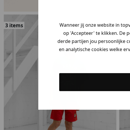
Wanneer jij onze website in top
3 items
3 i
op 'Accepteer' te klikken. De 
derde partijen jou persoonlijke c
en analytische cookies welke er