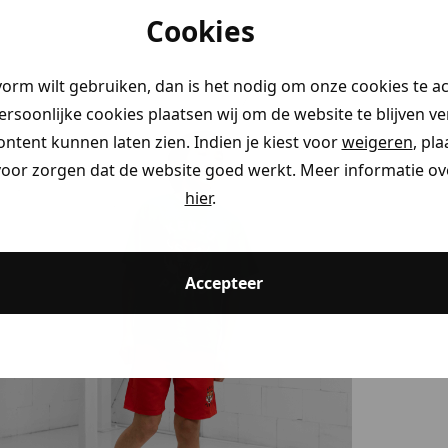
Cookies
vorm wilt gebruiken, dan is het nodig om onze cookies te a
tems
persoonlijke cookies plaatsen wij om de website te blijven v
ontent kunnen laten zien. Indien je kiest voor
weigeren
, pl
voor zorgen dat de website goed werkt. Meer informatie ove
hier
.
Accepteer