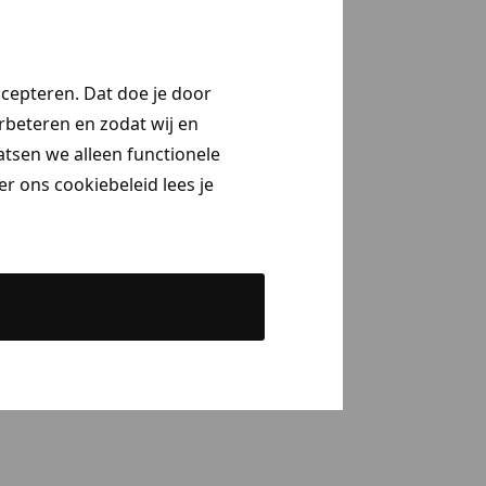
ccepteren. Dat doe je door
erbeteren en zodat wij en
aatsen we alleen functionele
r ons cookiebeleid lees je