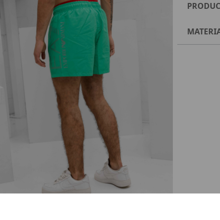
PRODUC
MATERI