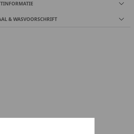
TINFORMATIE
AAL & WASVOORSCHRIFT