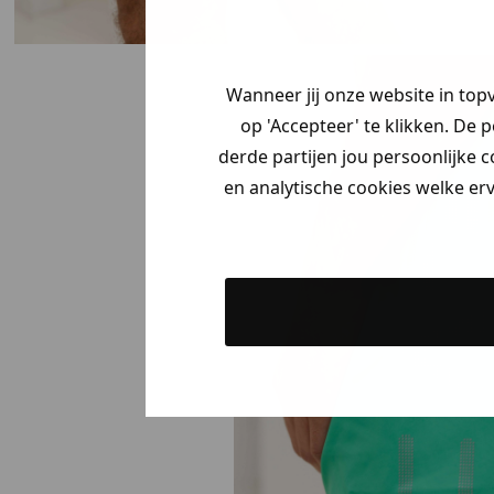
Wanneer jij onze website in top
op 'Accepteer' te klikken. De 
derde partijen jou persoonlijke c
en analytische cookies welke er