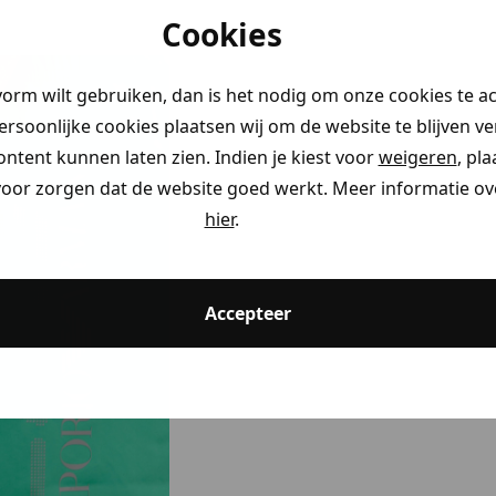
Cookies
vorm wilt gebruiken, dan is het nodig om onze cookies te a
persoonlijke cookies plaatsen wij om de website te blijven v
ontent kunnen laten zien. Indien je kiest voor
weigeren
, pl
voor zorgen dat de website goed werkt. Meer informatie ove
hier
.
Accepteer