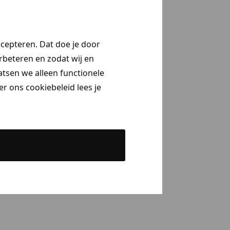
ccepteren. Dat doe je door
erbeteren en zodat wij en
aatsen we alleen functionele
r ons cookiebeleid lees je