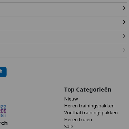
Top Categorieën
Nieuw
Heren trainingspakken
Voetbal trainingspakken
Heren truien
rch
Sale