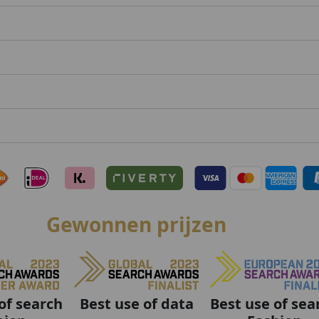
Gewonnen prijzen
Best use of data
Best use of sea
of search