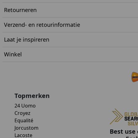
Retourneren
Verzend- en retourinformatie
Laat je inspireren
Winkel
Topmerken
24 Uomo
Croyez
Equalité
Jorcustom
Best use 
Lacoste