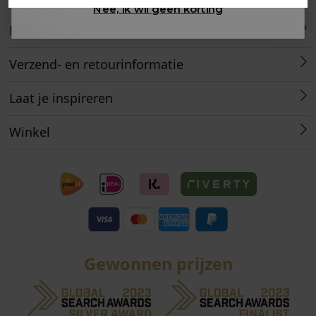
Nee, ik wil geen korting
Retourneren
Verzend- en retourinformatie
Laat je inspireren
Winkel
Gewonnen prijzen