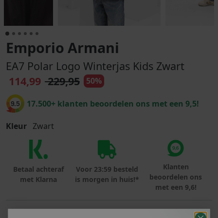
Emporio Armani
EA7 Polar Logo Winterjas Kids Zwart
114,99
229,95
50%
17.500+ klanten beoordelen ons met een 9,5!
9.5
Kleur
Zwart
Klanten
Betaal achteraf
Voor 23:59 besteld
beoordelen ons
met Klarna
is morgen in huis!*
met een 9,6!
PRODUCTINFORMATIE