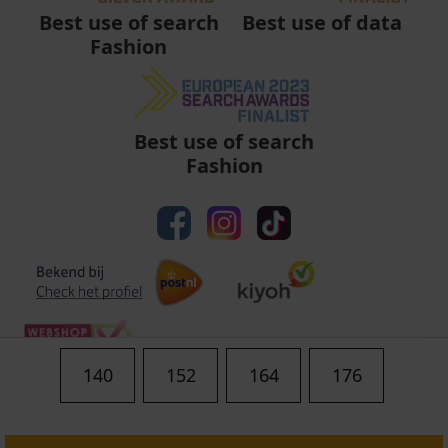
Best use of data
Best use of search
Fashion
Best use of search
Fashion
140
152
164
176
Algemene voorwaarden
|
Privacy
|
Cookies
|
© Copyright 2011 - 2026 Soccerfanshop