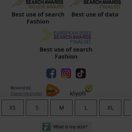
Best use of data
Best use of search
Fashion
Best use of search
Fashion
XS
S
M
L
XL
Algemene voorwaarden
|
Privacy
|
Cookies