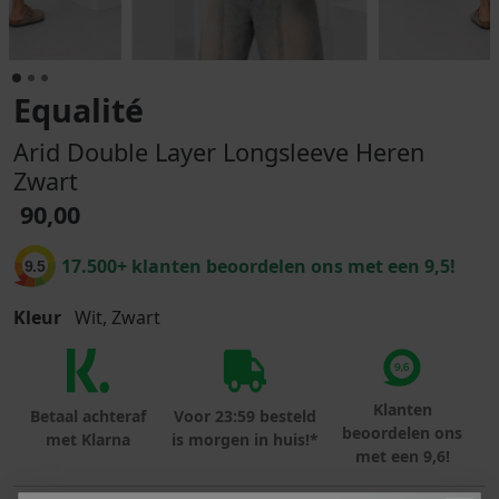
Equalité
Arid Double Layer Longsleeve Heren
Zwart
90,00
17.500+ klanten beoordelen ons met een 9,5!
9.5
Kleur
Wit, Zwart
Klanten
Betaal achteraf
Voor 23:59 besteld
beoordelen ons
met Klarna
is morgen in huis!*
met een 9,6!