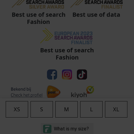
Best use of data
Best use of search
Fashion
Best use of search
Fashion
XS
S
M
L
XL
Algemene voorwaarden
|
Privacy
|
Cookies