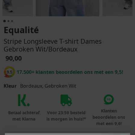
Equalité
Stripe Longsleeve T-shirt Dames
Gebroken Wit/Bordeaux
90,00
17.500+ klanten beoordelen ons met een 9,5!
9.5
Kleur
Bordeaux, Gebroken Wit
Klanten
Betaal achteraf
Voor 23:59 besteld
beoordelen ons
met Klarna
is morgen in huis!*
met een 9,6!