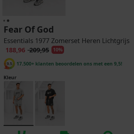
Fear Of God
Essentials 1977 Zomerset Heren Lichtgrijs
188,96
209,95
10%
17.500+ klanten beoordelen ons met een 9,5!
9.5
Kleur