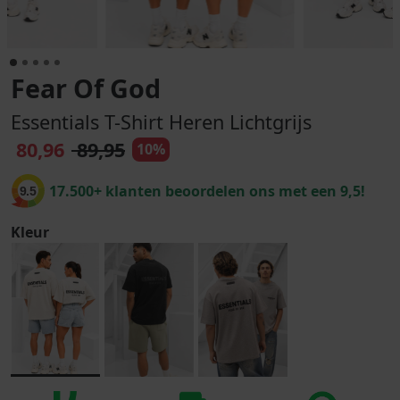
Fear Of God
Essentials T-Shirt Heren Lichtgrijs
80,96
89,95
10%
17.500+ klanten beoordelen ons met een 9,5!
9.5
Kleur