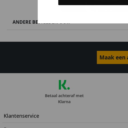
ANDERE BESTELDEN OOK
Maak een a
Betaal achteraf met
Klarna
Klantenservice