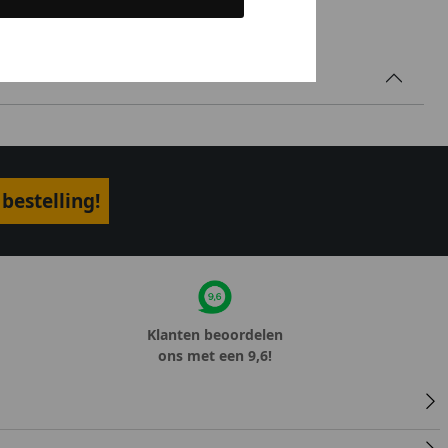
bestelling!
Klanten beoordelen
ons met een 9,6!