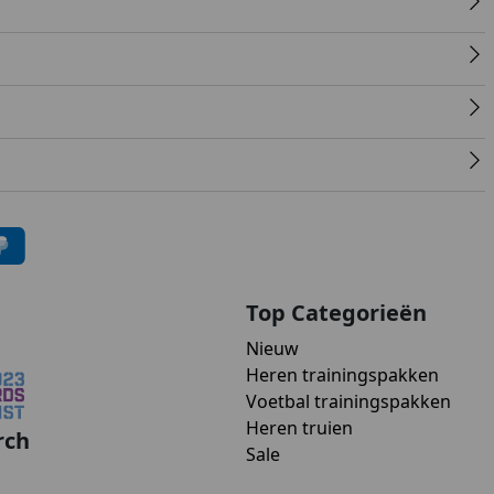
Top Categorieën
Nieuw
Heren trainingspakken
Voetbal trainingspakken
Heren truien
rch
Sale