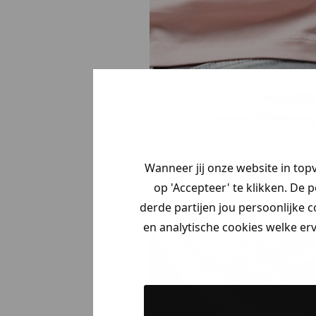
Wanneer jij onze website in top
op 'Accepteer' te klikken. De 
derde partijen jou persoonlijke c
en analytische cookies welke er