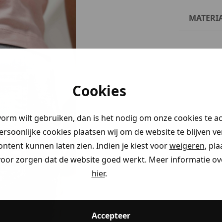
MATERI
Cookies
vorm wilt gebruiken, dan is het nodig om onze cookies te a
persoonlijke cookies plaatsen wij om de website te blijven v
ontent kunnen laten zien. Indien je kiest voor
weigeren
, pl
voor zorgen dat de website goed werkt. Meer informatie ove
hier
.
Accepteer