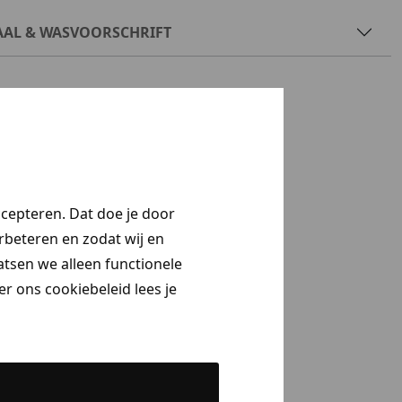
AAL & WASVOORSCHRIFT
ccepteren. Dat doe je door
erbeteren en zodat wij en
aatsen we alleen functionele
r ons cookiebeleid lees je