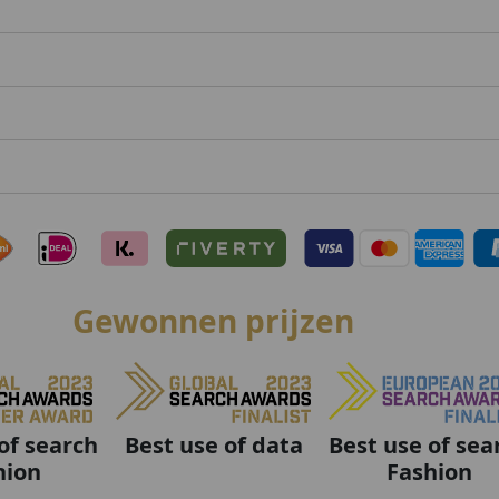
Gewonnen prijzen
Best use of data
Best use of sea
of search
Fashion
hion