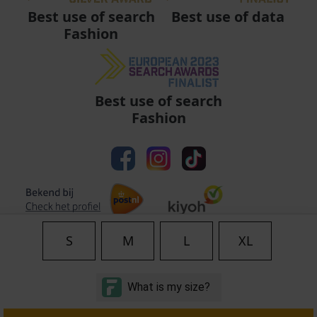
Best use of data
Best use of search
Fashion
Best use of search
Fashion
S
M
L
XL
Algemene voorwaarden
|
Privacy
|
Cookies
|
© Copyright 2011 - 2026 Soccerfanshop