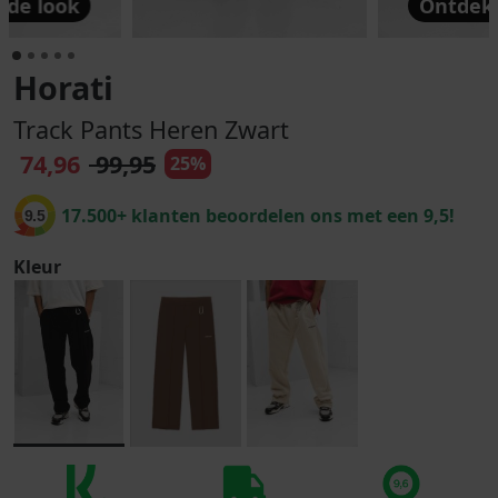
 de look
Ontdek 
Horati
Track Pants Heren Zwart
74,96
99,95
25%
17.500+ klanten beoordelen ons met een 9,5!
9.5
Kleur